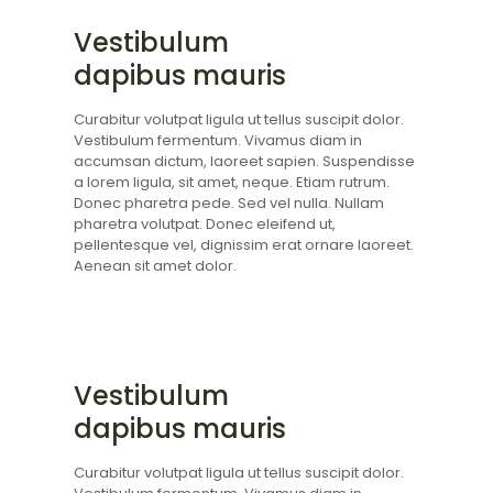
Vestibulum
dapibus mauris
Curabitur volutpat ligula ut tellus suscipit dolor.
Vestibulum fermentum. Vivamus diam in
accumsan dictum, laoreet sapien. Suspendisse
a lorem ligula, sit amet, neque. Etiam rutrum.
Donec pharetra pede. Sed vel nulla. Nullam
pharetra volutpat. Donec eleifend ut,
pellentesque vel, dignissim erat ornare laoreet.
Aenean sit amet dolor.
Vestibulum
dapibus mauris
Curabitur volutpat ligula ut tellus suscipit dolor.